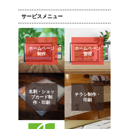
サービスメニュー
ホームページ
ホームページ
制作
管理
名刺・ショッ
チラシ制作・
プカード制
印刷
作・印刷