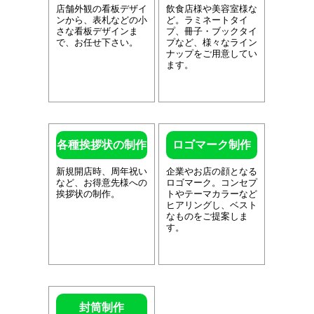
店舗外観の看板デザイ
飲食店様や美容室様な
ンから、表札などの小
ど。ラミネートタイ
さな看板デザインま
プ、冊子・ブックタイ
で、お任せ下さい。
プなど、様々なライン
ナップをご用意してい
ます。
各種挨拶状の制作
ロゴマーク制作
新規開店時、周年祝い
企業やお店の顔となる
など、お得意先様への
ロゴマーク。コンセプ
挨拶状の制作。
トやテーマカラーなど
ヒアリングし、ベスト
なものをご提案しま
す。
封筒制作