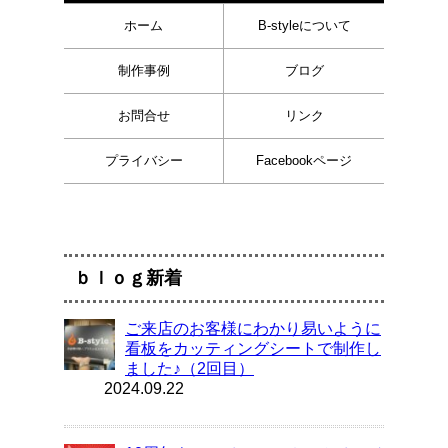
ホーム
B-styleについて
制作事例
ブログ
お問合せ
リンク
プライバシー
Facebookページ
ｂｌｏｇ新着
ご来店のお客様にわかり易いように
看板をカッティングシートで制作し
ました♪（2回目）
2024.09.22