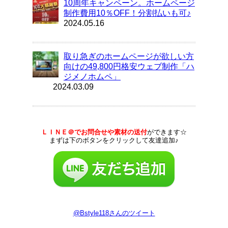
10周年キャンペーン。ホームページ
制作費用10％OFF！分割払いも可♪
2024.05.16
取り急ぎのホームページが欲しい方
向けの49,800円格安ウェブ制作「ハ
ジメノホムペ」
2024.03.09
ＬＩＮＥ＠でお問合せや素材の送付
ができます☆
まずは下のボタンをクリックして友達追加♪
@Bstyle118さんのツイート