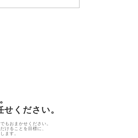
。
任せください。
何でもおまかせください。
ただけることを目標に、
処します。