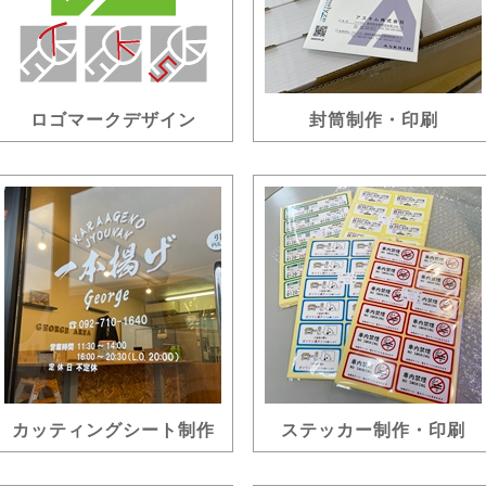
ロゴマークデザイン
封筒制作・印刷
カッティングシート制作
ステッカー制作・印刷