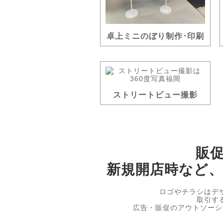
卓上ミニのぼり制作･印刷
ストリートビュー撮影
販
新規開店時など
ロゴやチラシはデ
取引す
広告・販促のアウトソーシ