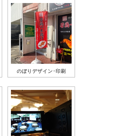
のぼりデザイン･印刷