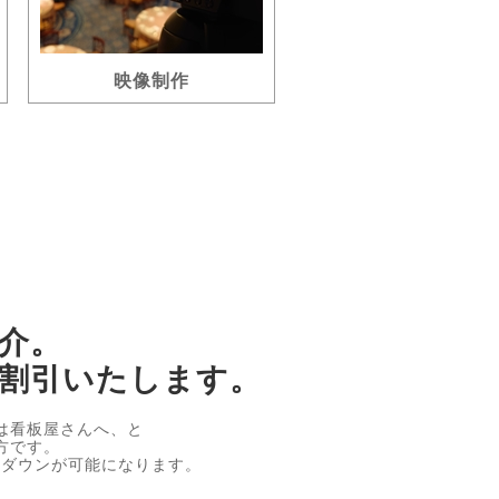
映像制作
介。
割引いたします。
は看板屋さんへ、と
方です。
トダウンが可能になります。