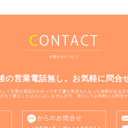
後の営業電話無し。お気軽に問合
つこく営業の電話がかかってきて嫌な気持ちになった経験がある方
されて嫌なことは人にはしませんので、安心してお気軽にお問合