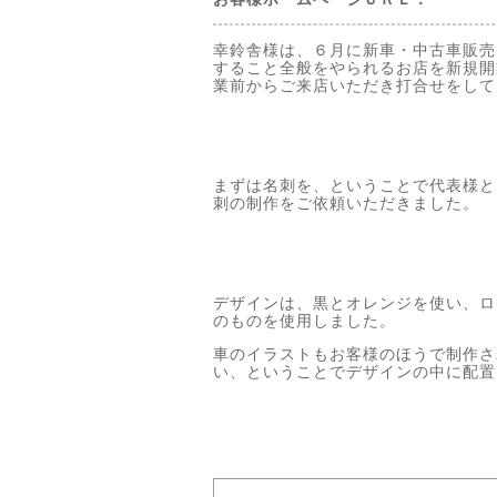
幸鈴舎様は、６月に新車・中古車販売
すること全般をやられるお店を新規開
業前からご来店いただき打合せをして
まずは名刺を、ということで代表様と
刺の制作をご依頼いただきました。
デザインは、黒とオレンジを使い、ロ
のものを使用しました。
車のイラストもお客様のほうで制作さ
い、ということでデザインの中に配置