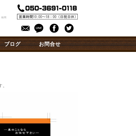
。
 福岡
ブログ
お問合せ
す。