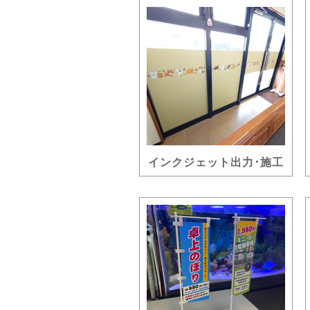
インクジェット出力･施工