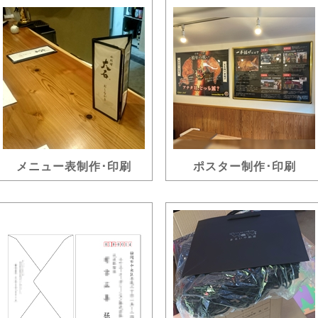
メニュー表制作･印刷
ポスター制作･印刷