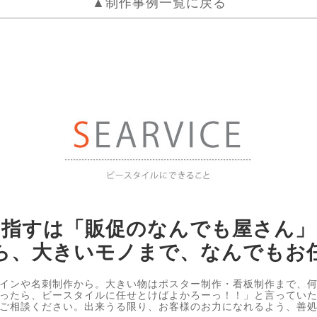
▲制作事例一覧に戻る
目指すは「販促のなんでも屋さん」
ら、大きいモノまで、なんでもお
インや名刺制作から。大きい物はポスター制作・看板制作まで、
ったら、ビースタイルに任せとけばよかろーっ！！」と言ってい
ご相談ください。出来うる限り、お客様のお力になれるよう、善