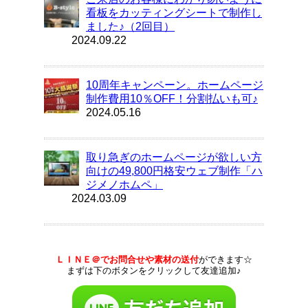
看板をカッティングシートで制作し
ました♪（2回目）
2024.09.22
10周年キャンペーン。ホームページ
制作費用10％OFF！分割払いも可♪
2024.05.16
取り急ぎのホームページが欲しい方
向けの49,800円格安ウェブ制作「ハ
ジメノホムペ」
2024.03.09
ＬＩＮＥ＠でお問合せや素材の送付
ができます☆
まずは下のボタンをクリックして友達追加♪