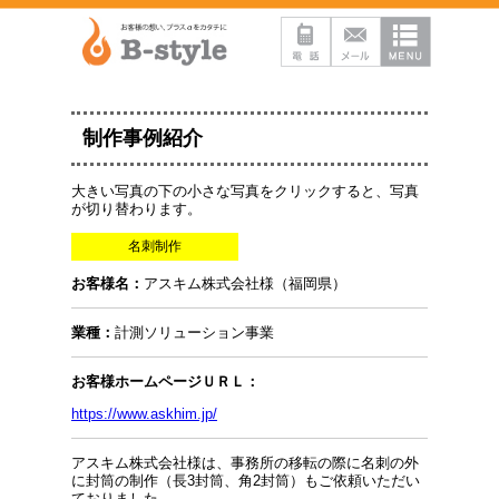
制作事例紹介
大きい写真の下の小さな写真をクリックすると、写真
が切り替わります。
名刺制作
お客様名：
アスキム株式会社様（福岡県）
業種：
計測ソリューション事業
お客様ホームページＵＲＬ：
https://www.askhim.jp/
アスキム株式会社様は、事務所の移転の際に名刺の外
に封筒の制作（長3封筒、角2封筒）もご依頼いただい
ておりました。