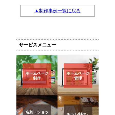
▲制作事例一覧に戻る
サービスメニュー
ホームページ
ホームページ
制作
管理
名刺・ショッ
チラシ制作・