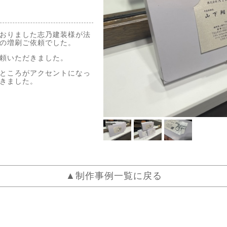
おりました志乃建装様が法
の増刷ご依頼でした。
頼いただきました。
ところがアクセントになっ
きました。
▲制作事例一覧に戻る