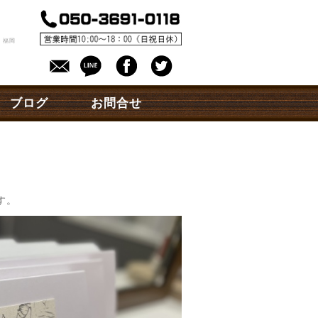
。
 福岡
ブログ
お問合せ
す。