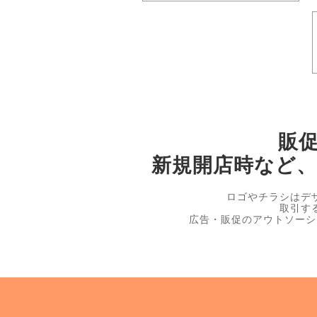
販
新規開店時など
ロゴやチラシはデ
取引す
広告・販促のアウトソーシ