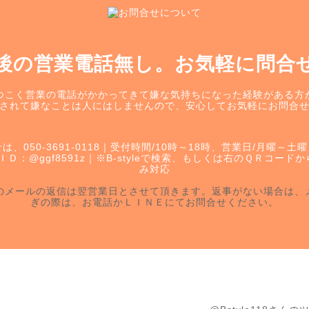
後の営業電話無し。お気軽に問合
つこく営業の電話がかかってきて嫌な気持ちになった経験がある方
されて嫌なことは人にはしませんので、安心してお気軽にお問合