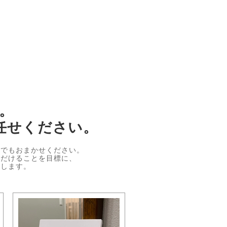
。
任せください。
何でもおまかせください。
ただけることを目標に、
処します。