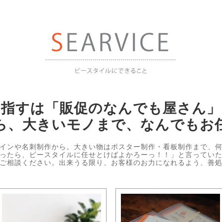
目指すは「販促のなんでも屋さん」
ら、大きいモノまで、なんでもお
インや名刺制作から。大きい物はポスター制作・看板制作まで、
ったら、ビースタイルに任せとけばよかろーっ！！」と言ってい
ご相談ください。出来うる限り、お客様のお力になれるよう、善