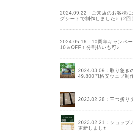
2024.09.22：
ご来店のお客様に
グシートで制作しました♪（2回
2024.05.16：
10周年キャンペ
10％OFF！分割払いも可♪
2024.03.09：
取り急ぎ
49,800円格安ウェブ
2023.02.28：
三つ折り
2023.02.21：
ショップ
更新しました