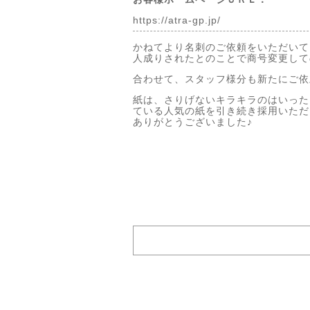
https://atra-gp.jp/
かねてより名刺のご依頼をいただいて
人成りされたとのことで商号変更して
合わせて、スタッフ様分も新たにご依
紙は、さりげないキラキラのはいった
ている人気の紙を引き続き採用いただ
ありがとうございました♪