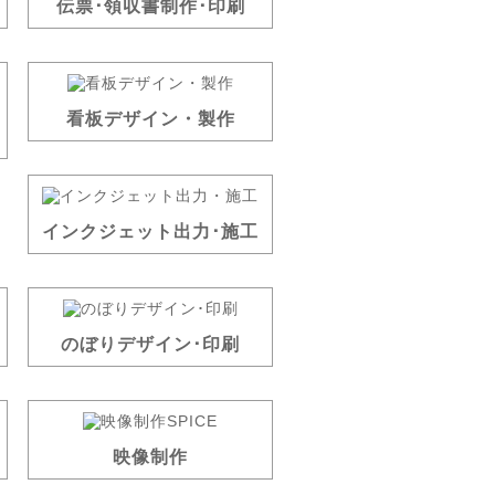
伝票･領収書制作･印刷
看板デザイン・製作
インクジェット出力･施工
のぼりデザイン･印刷
映像制作