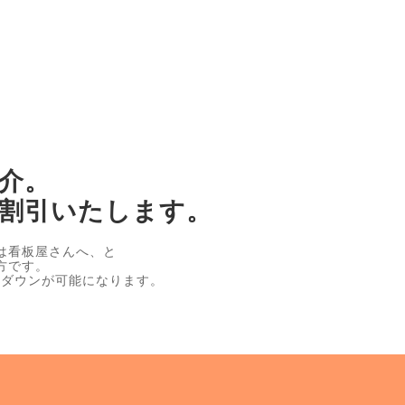
介。
割引いたします。
は看板屋さんへ、と
方です。
トダウンが可能になります。