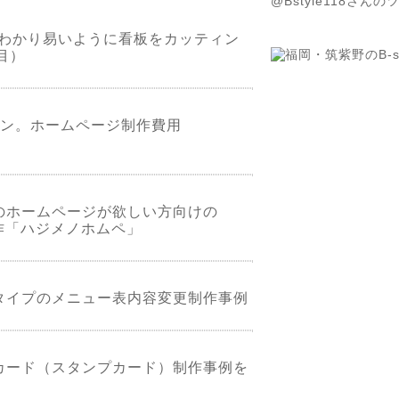
@Bstyle118さん
わかり易いように看板をカッティン
目）
ーン。ホームページ制作費用
のホームページが欲しい方向けの
制作「ハジメノホムペ」
タイプのメニュー表内容変更制作事例
カード（スタンプカード）制作事例を