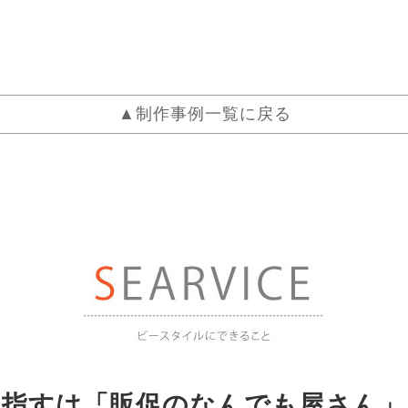
▲制作事例一覧に戻る
目指すは「販促のなんでも屋さん」