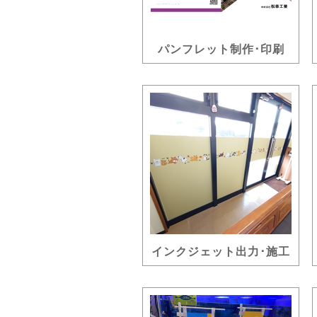
パンフレット制作･印刷
インクジェット出力･施工