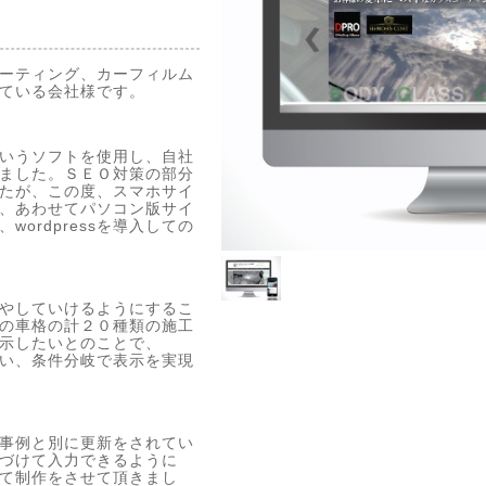
ーティング、カーフィルム
ている会社様です。
いうソフトを使用し、自社
ました。ＳＥＯ対策の部分
たが、この度、スマホサイ
、あわせてパソコン版サイ
ordpressを導入しての
やしていけるようにするこ
の車格の計２０種類の施工
示したいとのことで、
を使い、条件分岐で表示を実現
事例と別に更新をされてい
づけて入力できるように
て制作をさせて頂きまし