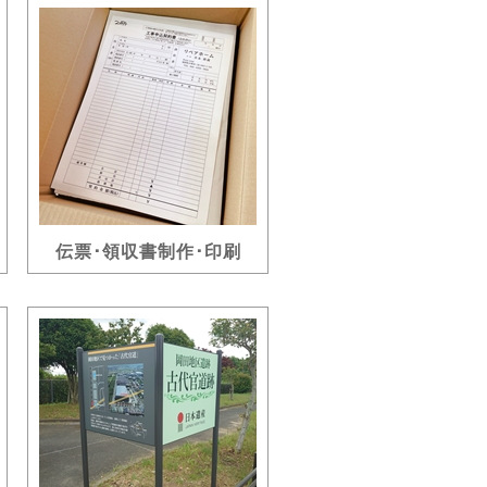
伝票･領収書制作･印刷