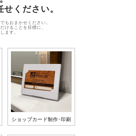
任せください。
何でもおまかせください。
ただけることを目標に、
処します。
ショップカード制作･印刷