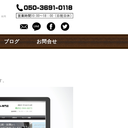
。
 福岡
ブログ
お問合せ
す。