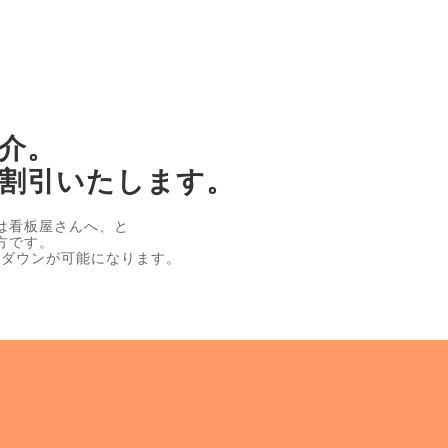
介。
割引いたします。
は看板屋さんへ、と
方です。
トダウンが可能になります。