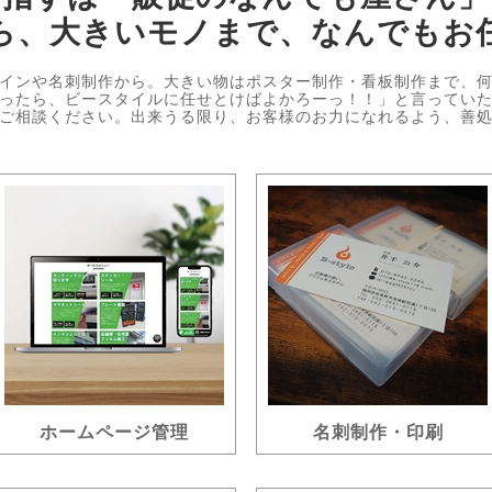
ら、大きいモノまで、なんでもお
インや名刺制作から。大きい物はポスター制作・看板制作まで、
ったら、ビースタイルに任せとけばよかろーっ！！」と言ってい
ご相談ください。出来うる限り、お客様のお力になれるよう、善
ホームページ管理
名刺制作・印刷