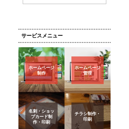
サービスメニュー
ホームページ
ホームページ
制作
管理
名刺・ショッ
チラシ制作・
プカード制
印刷
作・印刷