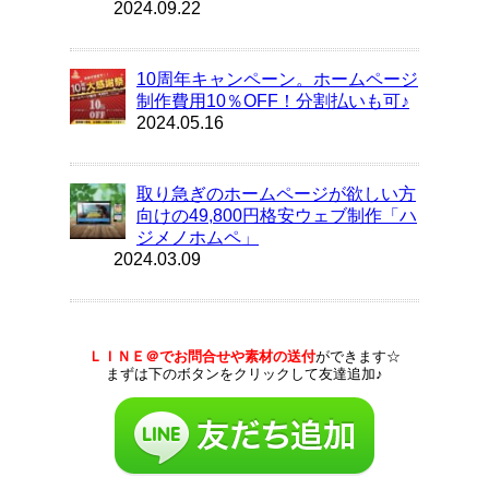
2024.09.22
10周年キャンペーン。ホームページ
制作費用10％OFF！分割払いも可♪
2024.05.16
取り急ぎのホームページが欲しい方
向けの49,800円格安ウェブ制作「ハ
ジメノホムペ」
2024.03.09
ＬＩＮＥ＠でお問合せや素材の送付
ができます☆
まずは下のボタンをクリックして友達追加♪