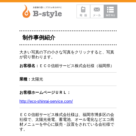
制作事例紹介
大きい写真の下の小さな写真をクリックすると、写真
が切り替わります。
お客様名：
ＥＣＯ信頼サービス株式会社様（福岡県）
業種：
太陽光
お客様ホームページＵＲＬ：
http://eco-shinrai-service.com/
ＥＣＯ信頼サービス株式会社様は、福岡市博多区の会
社様で、太陽光発電、蓄電池、オール電化などエコ商
材メニューを中心に販売・設置をされている会社様で
す。