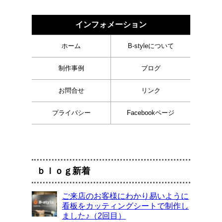
インフォメーション
ホーム
B-styleについて
制作事例
ブログ
お問合せ
リンク
プライバシー
Facebookページ
ｂｌｏｇ新着
ご来店のお客様にわかり易いように
看板をカッティングシートで制作し
ました♪（2回目）