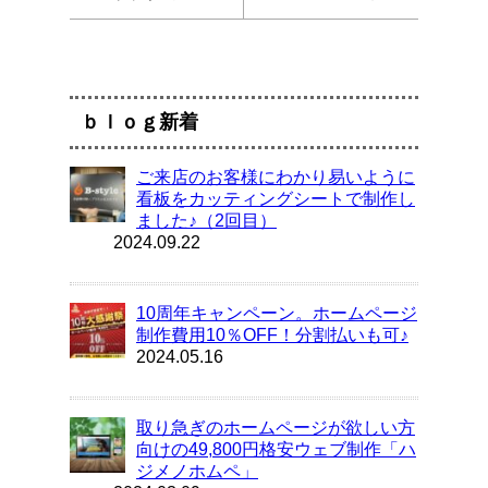
ｂｌｏｇ新着
ご来店のお客様にわかり易いように
看板をカッティングシートで制作し
ました♪（2回目）
2024.09.22
10周年キャンペーン。ホームページ
制作費用10％OFF！分割払いも可♪
2024.05.16
取り急ぎのホームページが欲しい方
向けの49,800円格安ウェブ制作「ハ
ジメノホムペ」