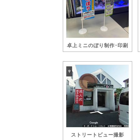
卓上ミニのぼり制作･印刷
ストリートビュー撮影