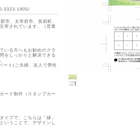
0-3323-1905/
市、小郡市、太宰府市、筑前町、
主宰されています。（営業
ている方へもお勧めのクラ
問をしっかりと解決できる
。
ベート(ご夫婦、友人で男性
カード制作（スタンプカー
タイプで、こちらは「縁」
ということで、デザインし