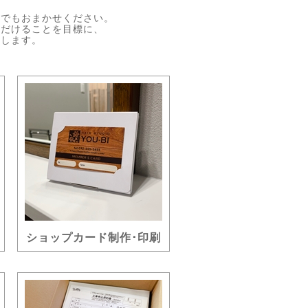
何でもおまかせください。
ただけることを目標に、
処します。
ショップカード制作･印刷