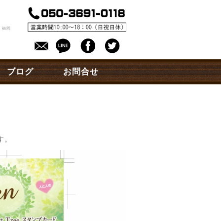
。
 福岡
ブログ
お問合せ
す。