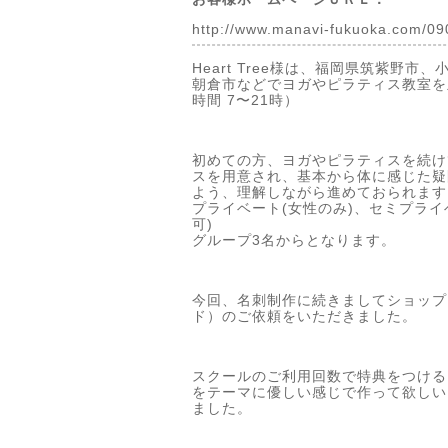
http://www.manavi-fukuoka.com/09
Heart Tree様は、福岡県筑紫野
朝倉市などでヨガやピラティス教室を
時間 7〜21時）
初めての方、ヨガやピラティスを続け
スを用意され、基本から体に感じた疑
よう、理解しながら進めておられます
プライベート(女性のみ)、セミプライ
可)
グループ3名からとなります。
今回、名刺制作に続きましてショップ
ド）のご依頼をいただきました。
スクールのご利用回数で特典をつける
をテーマに優しい感じで作って欲しい
ました。