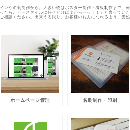
インや名刺制作から。大きい物はポスター制作・看板制作まで、
ったら、ビースタイルに任せとけばよかろーっ！！」と言ってい
ご相談ください。出来うる限り、お客様のお力になれるよう、善
ホームページ管理
名刺制作・印刷