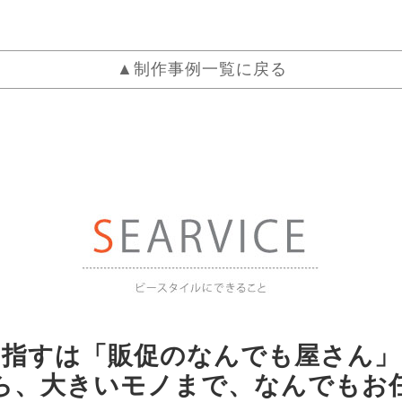
▲制作事例一覧に戻る
目指すは「販促のなんでも屋さん」
ら、大きいモノまで、なんでもお