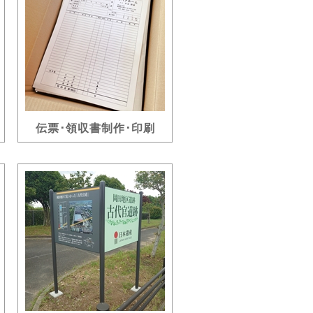
伝票･領収書制作･印刷