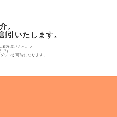
介。
割引いたします。
は看板屋さんへ、と
方です。
トダウンが可能になります。