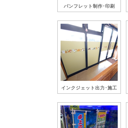
パンフレット制作･印刷
インクジェット出力･施工