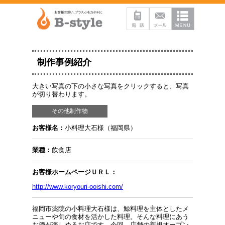
制作事例紹介
大きい写真の下の小さな写真をクリックすると、写真
が切り替わります。
その他制作物
お客様名：
小料理大石様（福岡県）
業種：
飲食店
お客様ホームページＵＲＬ：
http://www.koryouri-ooishi.com/
福岡市薬院の小料理大石様は、鯨料理を主体としたメ
ニューや旬の食材を活かした料理。そんな料理にあう
お酒が楽しめるお店です。今回、店舗の新規オープン