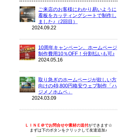
ご来店のお客様にわかり易いように
看板をカッティングシートで制作し
ました♪（2回目）
2024.09.22
10周年キャンペーン。ホームページ
制作費用10％OFF！分割払いも可♪
2024.05.16
取り急ぎのホームページが欲しい方
向けの49,800円格安ウェブ制作「ハ
ジメノホムペ」
2024.03.09
ＬＩＮＥ＠でお問合せや素材の送付
ができます☆
まずは下のボタンをクリックして友達追加♪