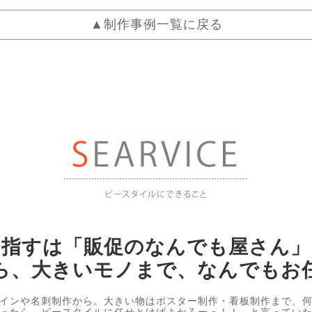
▲制作事例一覧に戻る
目指すは「販促のなんでも屋さん」
ら、大きいモノまで、なんでもお
インや名刺制作から。大きい物はポスター制作・看板制作まで、