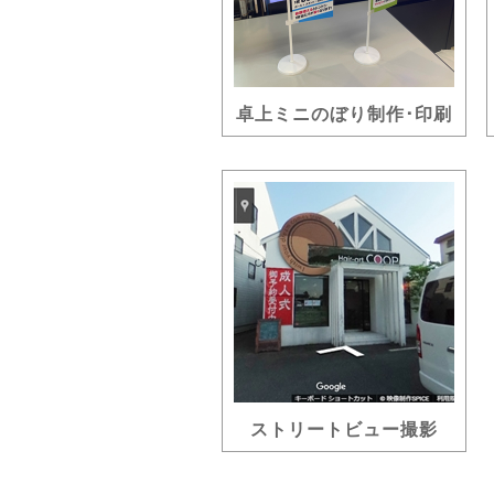
卓上ミニのぼり制作･印刷
ストリートビュー撮影