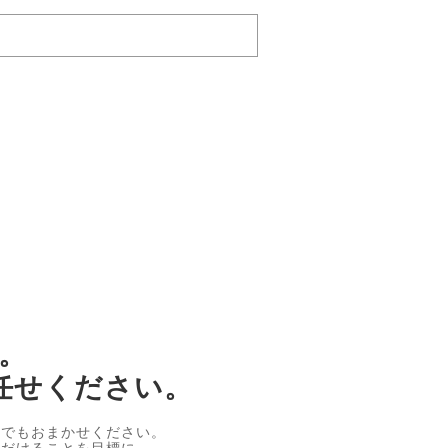
。
任せください。
何でもおまかせください。