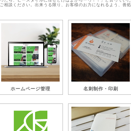
ったら、ビースタイルに任せとけばよかろーっ！！」と言ってい
ご相談ください。出来うる限り、お客様のお力になれるよう、善
ホームページ管理
名刺制作・印刷