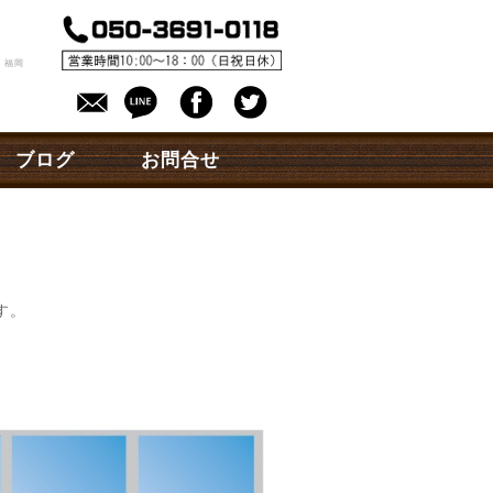
。
 福岡
ブログ
お問合せ
す。