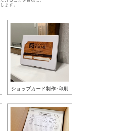
ただけることを目標に、
処します。
ショップカード制作･印刷