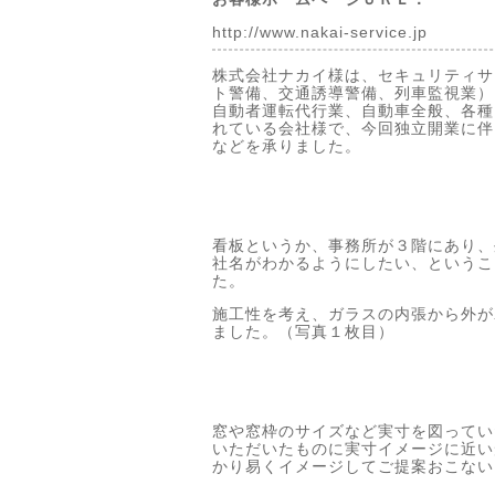
http://www.nakai-service.jp
株式会社ナカイ様は、セキュリティサ
ト警備、交通誘導警備、列車監視業）
自動者運転代行業、自動車全般、各種
れている会社様で、今回独立開業に伴
などを承りました。
看板というか、事務所が３階にあり、
社名がわかるようにしたい、というこ
た。
施工性を考え、ガラスの内張から外が
ました。（写真１枚目）
窓や窓枠のサイズなど実寸を図ってい
いただいたものに実寸イメージに近い
かり易くイメージしてご提案おこない