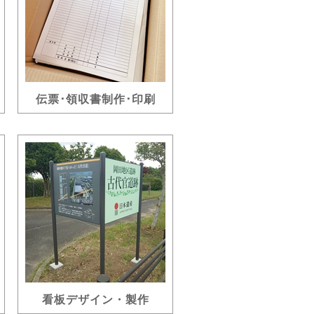
伝票･領収書制作･印刷
看板デザイン・製作