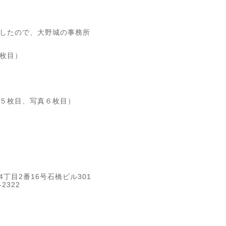
したので、大野城の事務所
枚目）
５枚目、写真６枚目）
4丁目2番16号石橋ビル301
-2322