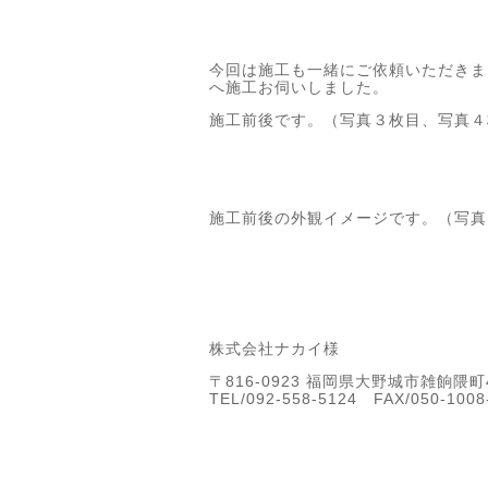
今回は施工も一緒にご依頼いただきま
へ施工お伺いしました。
施工前後です。（写真３枚目、写真４
施工前後の外観イメージです。（写真
株式会社ナカイ様
〒816-0923 福岡県大野城市雑餉隈町
TEL/092-558-5124 FAX/050-1008