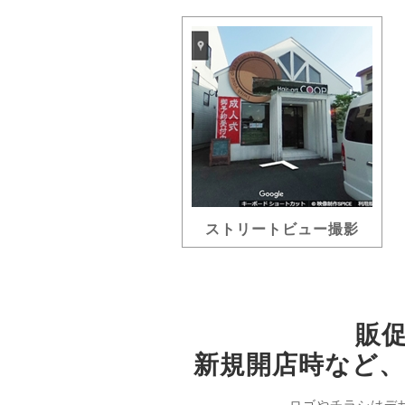
ストリートビュー撮影
販
新規開店時など