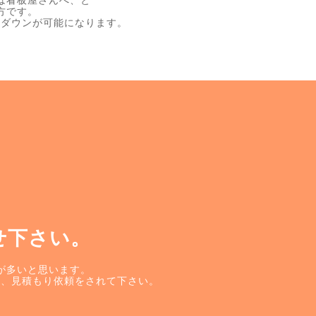
は看板屋さんへ、と
方です。
トダウンが可能になります。
せ下さい。
が多いと思います。
せ、見積もり依頼をされて下さい。