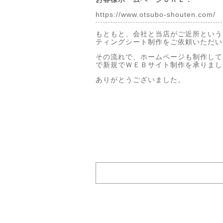
https://www.otsubo-shouten.com/
もともと、会社と当店がご近所という
ティングシート制作をご依頼いただい
その流れで、ホームページも制作して
で新規でＷＥＢサイト制作を承りまし
ありがとうございました。