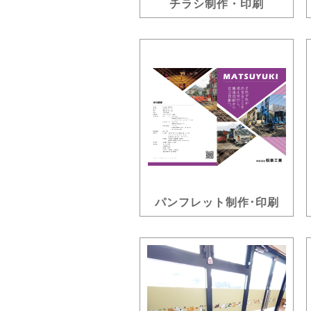
チラシ制作・印刷
パンフレット制作･印刷