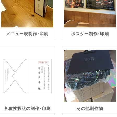
メニュー表制作･印刷
ポスター制作･印刷
各種挨拶状の制作･印刷
その他制作物