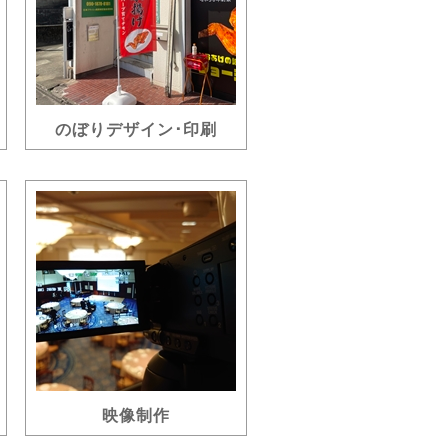
のぼりデザイン･印刷
映像制作