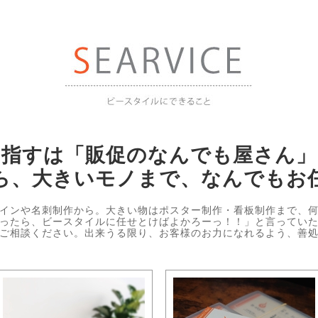
目指すは「販促のなんでも屋さん」
ら、大きいモノまで、なんでもお
インや名刺制作から。大きい物はポスター制作・看板制作まで、
ったら、ビースタイルに任せとけばよかろーっ！！」と言ってい
ご相談ください。出来うる限り、お客様のお力になれるよう、善