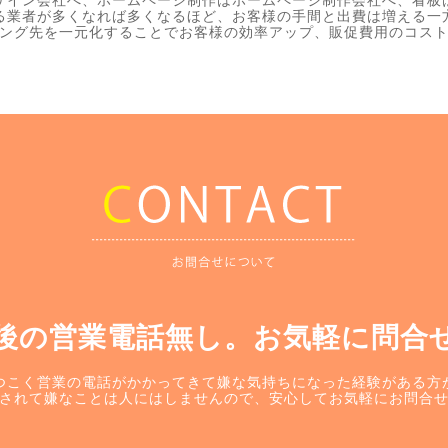
ザイン会社へ、ホームページ制作はホームページ制作会社へ、看板
る業者が多くなれば多くなるほど、お客様の手間と出費は増える一
ング先を一元化することでお客様の効率アップ、販促費用のコス
後の営業電話無し。お気軽に問合
つこく営業の電話がかかってきて嫌な気持ちになった経験がある方
されて嫌なことは人にはしませんので、安心してお気軽にお問合