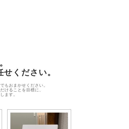
。
任せください。
何でもおまかせください。
ただけることを目標に、
処します。