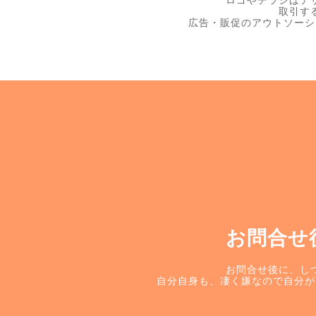
ロゴやチラシはデ
取引す
広告・販促のアウトソーシ
お問合せ
お問合せ後に、し
自分自身も、凄く嫌なので自分が