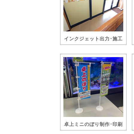
インクジェット出力･施工
卓上ミニのぼり制作･印刷