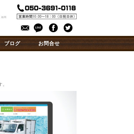
。
 福岡
ブログ
お問合せ
す。