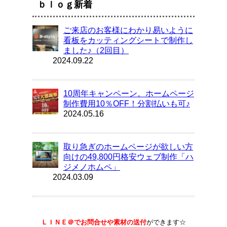
ｂｌｏｇ新着
ご来店のお客様にわかり易いように
看板をカッティングシートで制作し
ました♪（2回目）
2024.09.22
10周年キャンペーン。ホームページ
制作費用10％OFF！分割払いも可♪
2024.05.16
取り急ぎのホームページが欲しい方
向けの49,800円格安ウェブ制作「ハ
ジメノホムペ」
2024.03.09
ＬＩＮＥ＠でお問合せや素材の送付
ができます☆