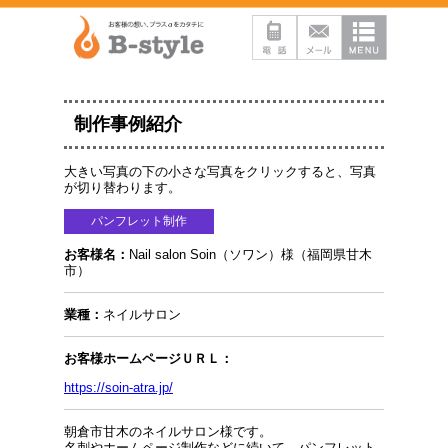
制作事例紹介
大きい写真の下の小さな写真をクリックすると、写真
が切り替わります。
パンフレット制作
お客様名：
Nail salon Soin（ソワン）様（福岡県甘木
市）
業種：
ネイルサロン
お客様ホームページＵＲＬ：
https://soin-atra.jp/
朝倉市甘木のネイルサロン様です。
名刺やホームページ制作などに続いて、パンフレット