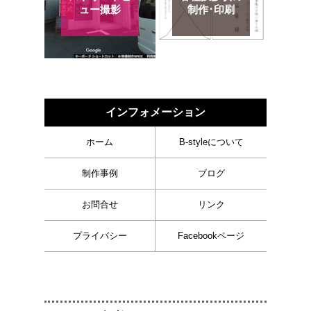
ュー撮影
制作･印刷
インフォメーション
ホーム
B-styleについて
制作事例
ブログ
お問合せ
リンク
プライバシー
Facebookページ