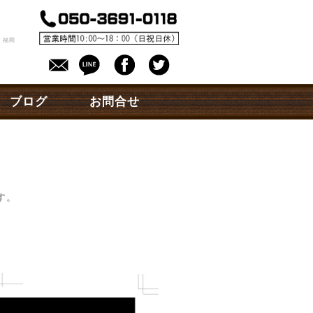
。
 福岡
ブログ
お問合せ
す。