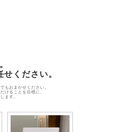
。
任せください。
何でもおまかせください。
ただけることを目標に、
処します。