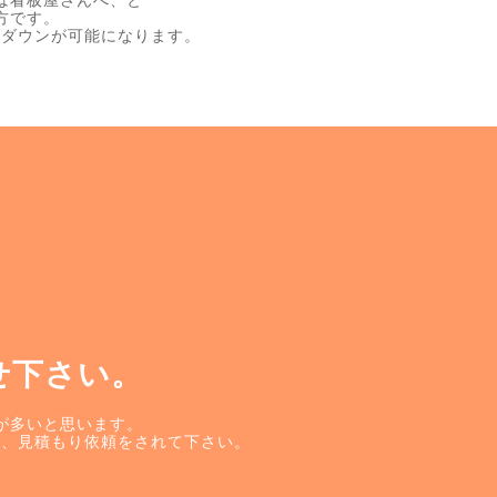
は看板屋さんへ、と
方です。
トダウンが可能になります。
せ下さい。
が多いと思います。
せ、見積もり依頼をされて下さい。