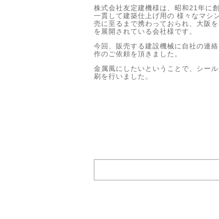
株式会社友定建機様は、昭和21年に創
一貫して建築仕上げ用の 様々なマシ
売に至るまで携わっておられ、大阪を
を展開されている会社様です。
今回、販売する建設機械に自社の連絡
作のご依頼を頂きました。
金属風にしたいということで、シール
刷を行いました。