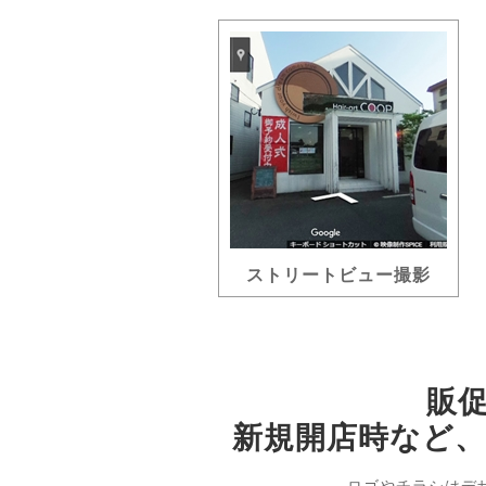
ストリートビュー撮影
販
新規開店時など