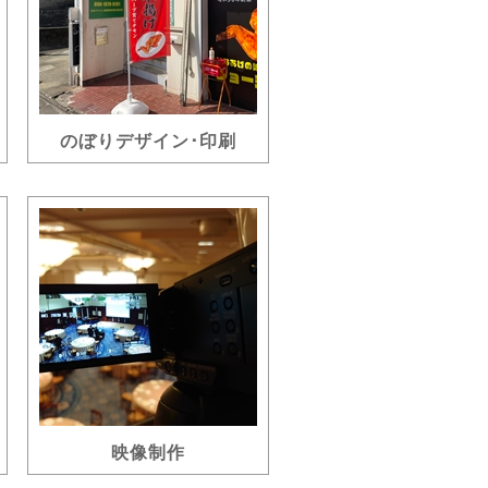
のぼりデザイン･印刷
映像制作