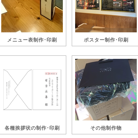
メニュー表制作･印刷
ポスター制作･印刷
各種挨拶状の制作･印刷
その他制作物