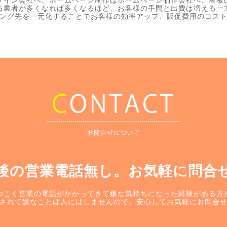
ザイン会社へ、ホームページ制作はホームページ制作会社へ、看板
る業者が多くなれば多くなるほど、お客様の手間と出費は増える一
ング先を一元化することでお客様の効率アップ、販促費用のコス
後の営業電話無し。お気軽に問合
つこく営業の電話がかかってきて嫌な気持ちになった経験がある方
されて嫌なことは人にはしませんので、安心してお気軽にお問合