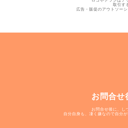
ロゴやチラシはデ
取引す
広告・販促のアウトソーシ
お問合せ
お問合せ後に、し
自分自身も、凄く嫌なので自分が