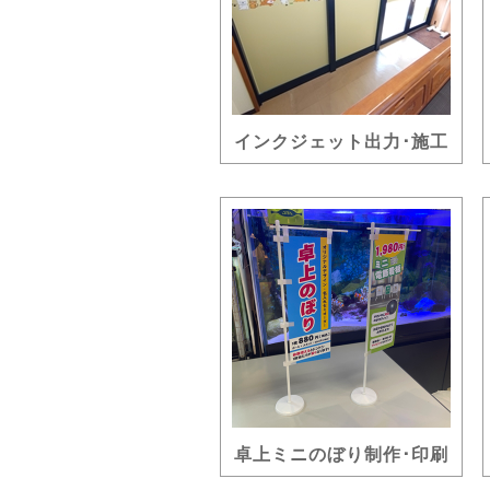
インクジェット出力･施工
卓上ミニのぼり制作･印刷