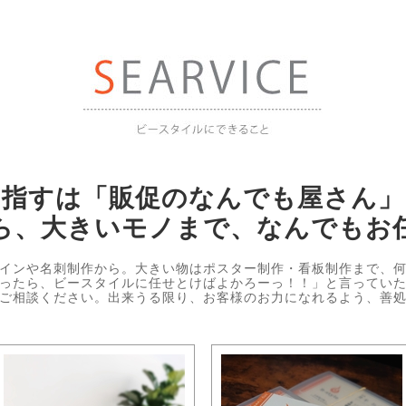
目指すは「販促のなんでも屋さん」
ら、大きいモノまで、なんでもお
インや名刺制作から。大きい物はポスター制作・看板制作まで、
ったら、ビースタイルに任せとけばよかろーっ！！」と言ってい
ご相談ください。出来うる限り、お客様のお力になれるよう、善