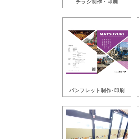
チラシ制作・印刷
パンフレット制作･印刷