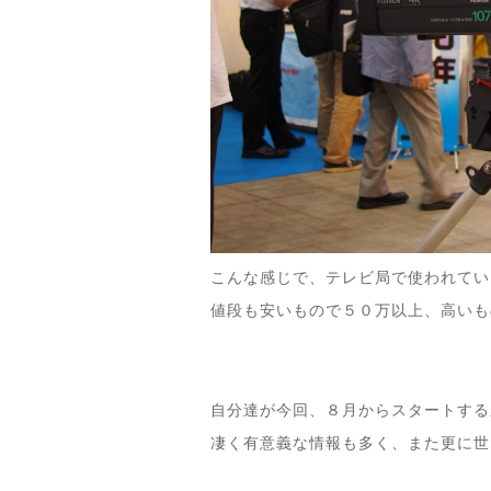
こんな感じで、テレビ局で使われてい
値段も安いもので５０万以上、高いも
自分達が今回、８月からスタートする
凄く有意義な情報も多く、また更に世