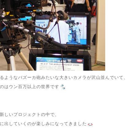
るようなバズーカ砲みたいな大きいカメラが沢山並んでいて、
のはウン百万以上の世界です
新しいプロジェクトの中で、
に出していくのが楽しみになってきました