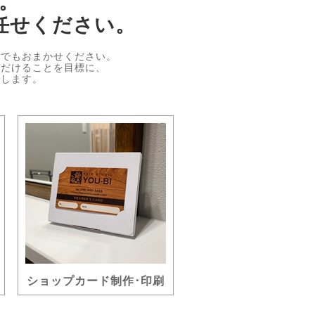
。
任せください。
何でもおまかせください。
ただけることを目標に、
処します。
ショップカード制作･印刷