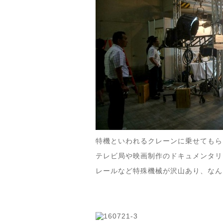
特機といわれるクレーンに乗せてもら
テレビ局や映画制作のドキュメンタリ
レールなど特殊機械が沢山あり、なん