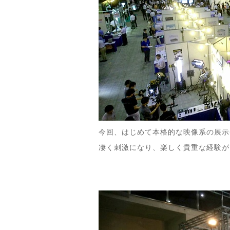
今回、はじめて本格的な映像系の展示
凄く刺激になり、楽しく貴重な経験が