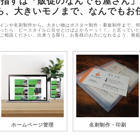
目指すは「販促のなんでも屋さん」
ら、大きいモノまで、なんでもお
インや名刺制作から。大きい物はポスター制作・看板制作まで、
ったら、ビースタイルに任せとけばよかろーっ！！」と言ってい
ご相談ください。出来うる限り、お客様のお力になれるよう、善
ホームページ管理
名刺制作・印刷