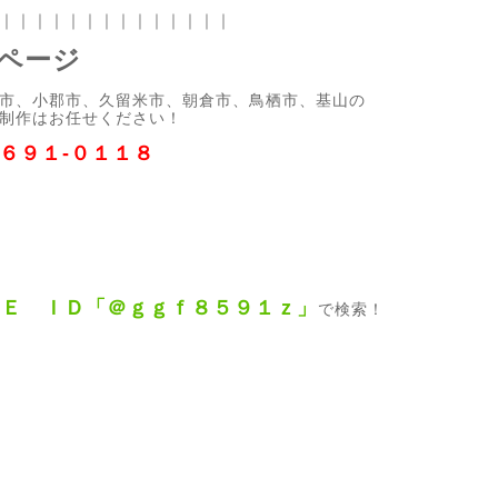
｜｜｜｜｜｜｜｜｜｜｜｜｜｜
ページ
市、小郡市、久留米市、朝倉市、鳥栖市、基山の
制作はお任せください！
３６９１-０１１８
ＮＥ ＩＤ「＠ｇｇｆ８５９１ｚ」
で検索！