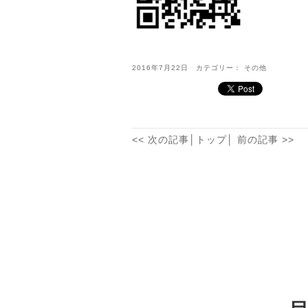
2016年7月22日 カテゴリー：
その他
<< 次の記事
│
トップ
│
前の記事 >>