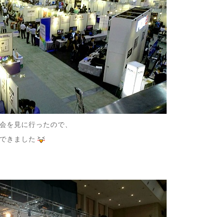
会を見に行ったので、
できました