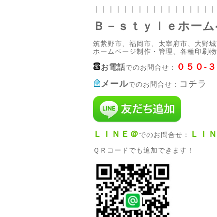
｜｜｜｜｜｜｜｜｜｜｜｜｜｜｜｜｜
Ｂ－ｓｔｙｌｅホーム
筑紫野市、福岡市、太宰府市、大野城
ホームページ制作・管理、各種印刷物
０５０-
お電話
でのお問合せ：
メール
コチラ
でのお問合せ：
ＬＩＮＥ＠
ＬＩ
でのお問合せ：
ＱＲコードでも追加できます！