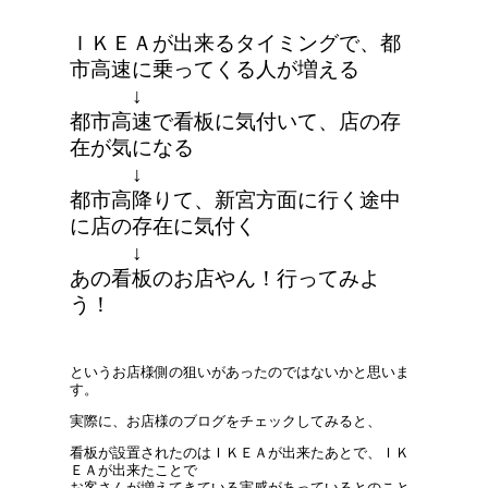
ＩＫＥＡが出来るタイミングで、都
市高速に乗ってくる人が増える
↓
都市高速で看板に気付いて、店の存
在が気になる
↓
都市高降りて、新宮方面に行く途中
に店の存在に気付く
↓
あの看板のお店やん！行ってみよ
う！
というお店様側の狙いがあったのではないかと思いま
す。
実際に、お店様のブログをチェックしてみると、
看板が設置されたのはＩＫＥＡが出来たあとで、ＩＫ
ＥＡが出来たことで
お客さんが増えてきている実感があっているとのこと