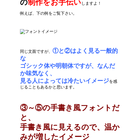
の
制作をお手伝い
しますよ！
例えば、下の例をご覧下さい。
①と②はよく見る一般的
同じ文面ですが、
な
ゴシック体や明朝体ですが、なんだ
か味気なく、
見る人によっては冷たいイメージ
を感
じることもあるかと思います。
③～⑤の手書き風フォントだ
と、
手書き風に見えるので、温か
みが増したイメージ