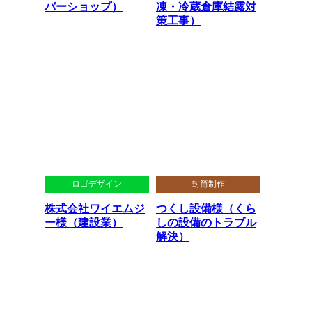
バーショップ）
凍・冷蔵倉庫結露対
策工事）
ロゴデザイン
封筒制作
株式会社ワイエムジ
つくし設備様（くら
ー様（建設業）
しの設備のトラブル
解決）