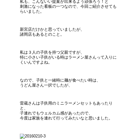
私も、こんないい提案が出来るよう頑張ろう！と
刺激になった看板の一つなので、今回ご紹介させても
らいました。
新宮店だけかと思っていましたが、
諸岡店もあるとのこと。
私は３人の子供を持つ父親ですが、
特に小さい子供がいる時はラーメン屋さんって入りに
くいんですよね。
なので、子供と一緒時に麺が食べたい時は、
うどん屋さん一択でしたが、
雷蔵さんは子供用のミニラーメンセットもあったり
と、
子連れでもウェルカム感があったので、
今度は家族を連れて行ってみたいなと思いました。