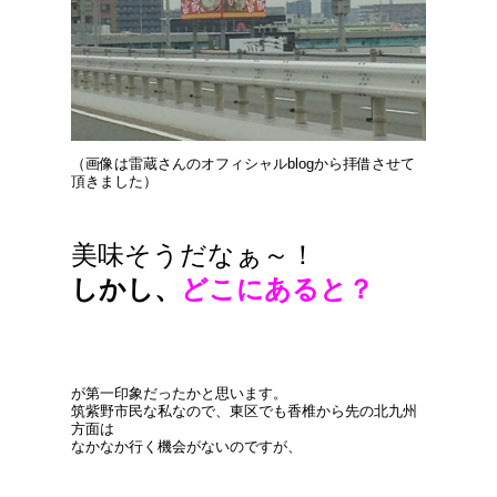
（画像は雷蔵さんのオフィシャルblogから拝借させて
頂きました）
美味そうだなぁ～！
しかし、
どこにあると？
が第一印象だったかと思います。
筑紫野市民な私なので、東区でも香椎から先の北九州
方面は
なかなか行く機会がないのですが、