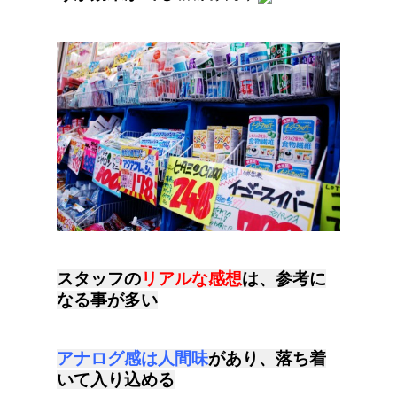
スタッフの
リアルな感想
は、参考に
なる事が多い
アナログ感は人間味
があり、落ち着
いて入り込める