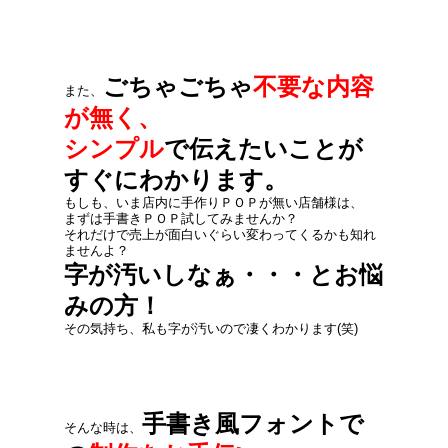
ごちゃごちゃ
不要な内容
また、
が無く、
シンプル
で伝えたいことが
すぐにわかります。
もしも、いま店内に手作りＰＯＰが無い店舗様は、
まずは手書きＰＯＰ試してみませんか？
それだけで売上が面白いぐらい変わってくるかも知れ
ませんよ？
字が汚いしなぁ・・・とお悩
みの方！
その気持ち、私も字が汚いので凄くわかります(笑)
手書き風フォントで
そんな時は、