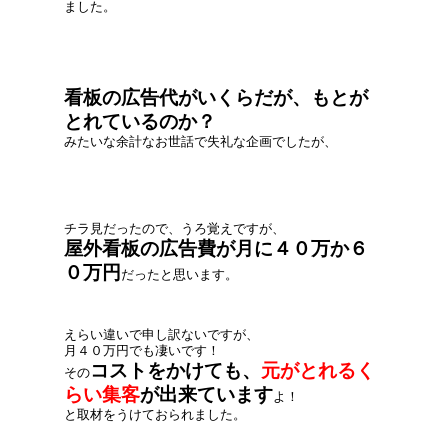
ました。
看板の広告代がいくらだが、もとが
とれているのか？
みたいな余計なお世話で失礼な企画でしたが、
チラ見だったので、うろ覚えですが、
屋外看板の広告費が月に４０万か６
０万円
だったと思います。
えらい違いで申し訳ないですが、
月４０万円でも凄いです！
コストをかけても、
元がとれるく
その
らい集客
が出来ています
よ！
と取材をうけておられました。