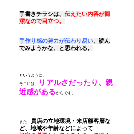
手書きチラシは、
伝えたい内容が簡
潔なので目立つ。
手作り感の努力が伝わり易い
、読ん
でみようかな、と思われる。
というように、
リアルさだったり、親
そこには、
近感がある
からです。
貴店の立地環境・来店顧客層な
また、
ど、地域や年齢などによって