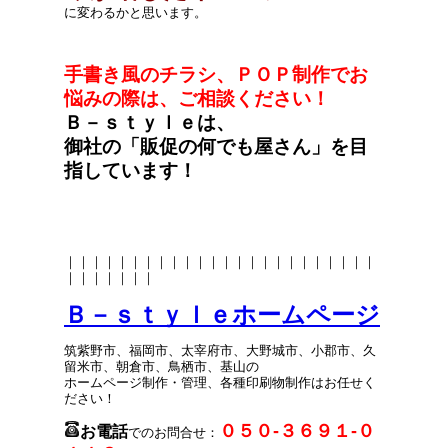
に変わるかと思います。
手書き風のチラシ、ＰＯＰ制作でお
悩みの際は、ご相談ください！
Ｂ－ｓｔｙｌｅは、
御社の「販促の何でも屋さん」を目
指しています！
｜｜｜｜｜｜｜｜｜｜｜｜｜｜｜｜｜｜｜｜｜｜｜｜
｜｜｜｜｜｜｜
Ｂ－ｓｔｙｌｅホームページ
筑紫野市、福岡市、太宰府市、大野城市、小郡市、久
留米市、朝倉市、鳥栖市、基山の
ホームページ制作・管理、各種印刷物制作はお任せく
ださい！
０５０-３６９１-０
お電話
でのお問合せ：