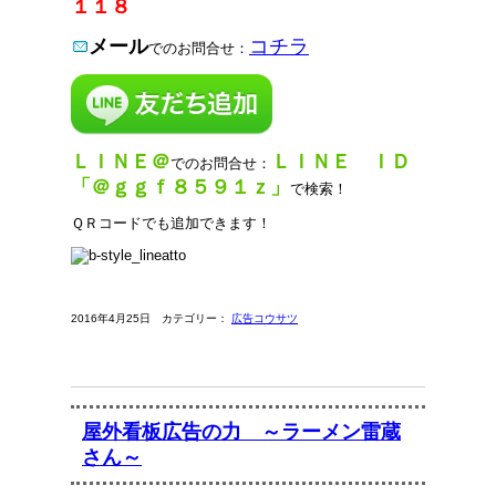
１１８
メール
コチラ
でのお問合せ：
ＬＩＮＥ＠
ＬＩＮＥ ＩＤ
でのお問合せ：
「＠ｇｇｆ８５９１ｚ」
で検索！
ＱＲコードでも追加できます！
2016年4月25日 カテゴリー：
広告コウサツ
屋外看板広告の力 ～ラーメン雷蔵
さん～