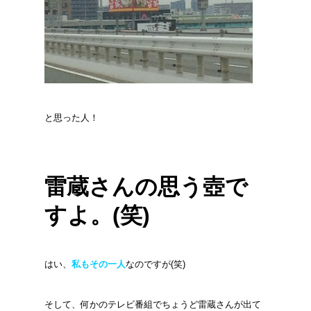
と思った人！
雷蔵さんの思う壺で
すよ。(笑)
はい、
私もその一人
なのですが(笑)
そして、何かのテレビ番組でちょうど雷蔵さんが出て