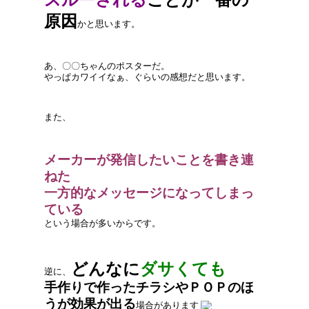
原因
かと思います。
あ、〇〇ちゃんのポスターだ。
やっぱカワイイなぁ、ぐらいの感想だと思います。
また、
メーカーが発信したいことを書き連
ねた
一方的なメッセージになってしまっ
ている
という場合が多いからです。
どんなに
ダサくても
逆に、
手作りで作ったチラシやＰＯＰのほ
うが効果が出る
場合があります