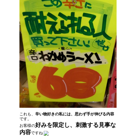
これも、
辛い物好きの私には、思わず手が伸びる内容
です。
好みを限定し、刺激する見事な
お客様の
内容
ですね