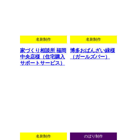
名刺制作
名刺制作
家づくり相談所 福岡
博多おばんざい緑様
中央店様（住宅購入
（ガールズバー）
サポートサービス）
名刺制作
のぼり制作