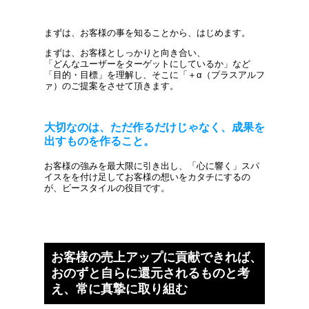
まずは、お客様の事を知ることから、はじめます。
まずは、お客様としっかりと向き合い、
「どんなユーザーをターゲットにしているか」など
「目的・目標」を理解し、そこに「＋α（プラスアルフ
ァ）のご提案をさせて頂きます。
大切なのは、ただ作るだけじゃなく、成果を
出すものを作ること。
お客様の強みを最大限に引き出し、「心に響く」スパ
イスをを付け足してお客様の想いをカタチにするの
が、ビースタイルの役目です。
お客様の売上アップに貢献できれば、
おのずと自らに還元されるものと考
え、常に真摯に取り組む