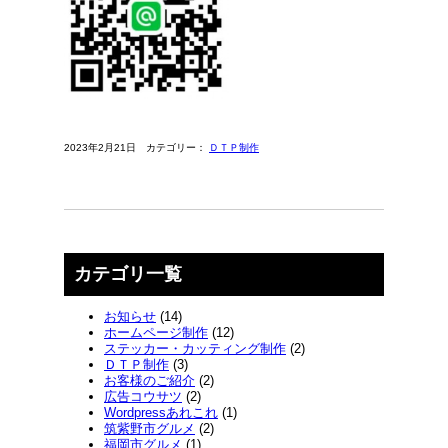
2023年2月21日 カテゴリー：
ＤＴＰ制作
カテゴリ一覧
お知らせ
(14)
ホームページ制作
(12)
ステッカー・カッティング制作
(2)
ＤＴＰ制作
(3)
お客様のご紹介
(2)
広告コウサツ
(2)
Wordpressあれこれ
(1)
筑紫野市グルメ
(2)
福岡市グルメ
(1)