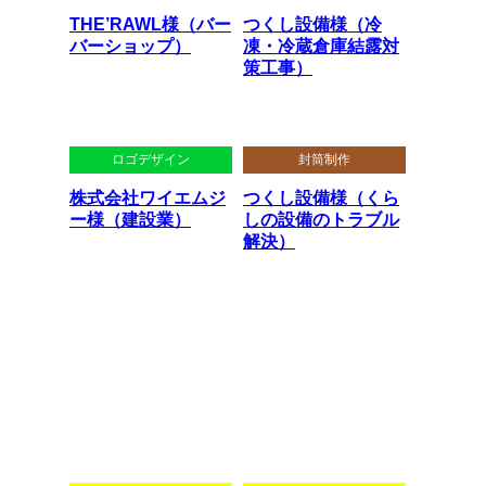
THE’RAWL様（バー
つくし設備様（冷
バーショップ）
凍・冷蔵倉庫結露対
策工事）
ロゴデザイン
封筒制作
株式会社ワイエムジ
つくし設備様（くら
ー様（建設業）
しの設備のトラブル
解決）