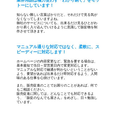
業界用語は極力使わず「わかり易く」をモッ
トーにしています！
知らない難しい言葉ばかりだと、それだけで見る気が
なくなってしまいますよね。
御社のサービスについても、出来るだけ見るひとがわ
かり易く入り込んでいけるように意識して販促物を制
作させて頂きます。
マニュアル通りな対応ではなく、柔軟に、ス
ピーディーに対応します！
ホームページの内容変更など、緊急を要する場合は、
基本最短で当日～翌営業日内で変更対応します。
マニュアルな対応で融通が利かないということがない
よう、要望があれば出来るだけ即対応するよう、人間
味のある仕事を心掛けています。
また、販売促進のことでお困りのことがあれば、何で
もご相談ください。
販売促進に関しては、どんなことでも対応できるよ
う、「販促のなんでも屋さん」をめざし、日々勉強し
ています。