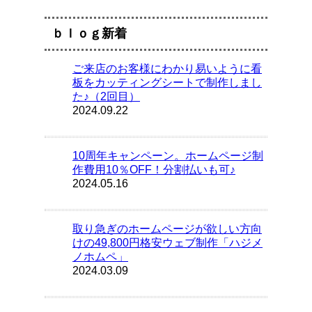
ｂｌｏｇ新着
ご来店のお客様にわかり易いように看
板をカッティングシートで制作しまし
た♪（2回目）
2024.09.22
10周年キャンペーン。ホームページ制
作費用10％OFF！分割払いも可♪
2024.05.16
取り急ぎのホームページが欲しい方向
けの49,800円格安ウェブ制作「ハジメ
ノホムペ」
2024.03.09