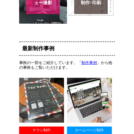
ュー撮影
制作･印刷
最新制作事例
事例の一部をご紹介しています。「
制作事例
」から他
の事例もご覧いただけます。
チラシ制作
ホームページ制作